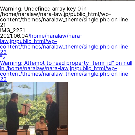
Warning
: Undefined array key 0 in
/home/naralaw/nara-law.jp/public_html/wp-
content/themes/naralaw_theme/single.php
on line
21
IMG_2231
2021.06.04
/home/naralaw/nara-
law.jp/public_html/wp-
content/themes/naralaw_theme/single.php on line
23
">
Warning
: Attempt to read property "term_id" on null
in
/home/naralaw/nara-law.jp/public_html/wp-
content/themes/naralaw_theme/single.php
on line
23