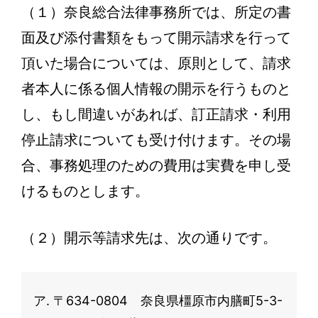
（１）奈良総合法律事務所では、所定の書
面及び添付書類をもって開示請求を行って
頂いた場合については、原則として、請求
者本人に係る個人情報の開示を行うものと
し、もし間違いがあれば、訂正請求・利用
停止請求についても受け付けます。その場
合、事務処理のための費用は実費を申し受
けるものとします。
（２）開示等請求先は、次の通りです。
〒634-0804 奈良県橿原市内膳町5-3-