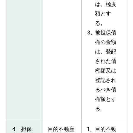
は、極度
額とす
る。
被担保債
権の金額
は、登記
された債
権額又は
登記され
るべき債
権額とす
る。
4 担保
目的不動産
目的不動