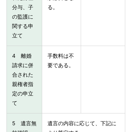
分与、子
る。
の監護に
関する申
立て
4 離婚
手数料は不
請求に併
要である。
合された
親権者指
定の申立
て
5 遺言無
遺言の内容に応じて、下記に