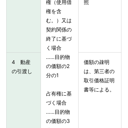
権（使用借
照
権を含
む。）又は
契約関係の
終了に基づ
く場合
……目的物
4 動産
価額の疎明
の価額の2
の引渡し
は、第三者の
分の1
取引価格証明
書等による。
占有権に基
づく場合
……目的物
の価額の3