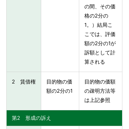
の間、その価
格の2分の
1。）結局こ
こでは、評価
額の2分の1が
訴額として計
算される
2 賃借権
目的物の価
目的物の価額
額の2分の1
の疎明方法等
は上記参照
第2 形成の訴え