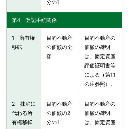
分の1
第4 登記手続関係
1 所有権
目的不動産
目的不動産の
移転
の価額の全
価額の疎明
額
は、固定資産
評価証明書等
による（第1.1
の注参照）。
2 抹消に
目的不動産
目的不動産の
代わる所
の価額の2
価額の疎明
有権移転
分の1
は、固定資産