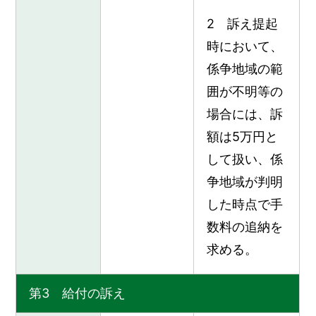
2 訴え提起
時において、
係争地域の範
囲が不明等の
場合には、訴
額は5万円と
して扱い、係
争地域が判明
した時点で手
数料の追納を
求める。
第3 給付の訴え