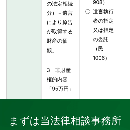
908）
の法定相続
遺言執行
分）－遺言
者の指定
により原告
又は指定
が取得する
の委託
財産の価
（民
額」
1006）
3 非財産
権的内容
「95万円」
まずは当法律相談事務所