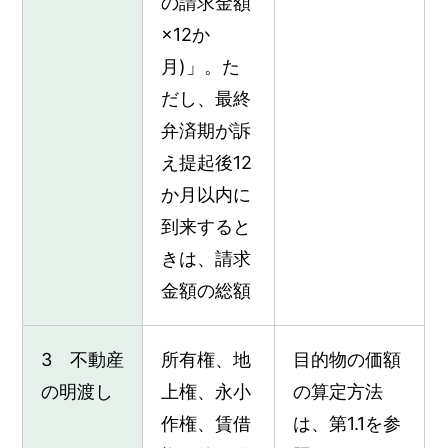
の請求金額
×12か
月)」。た
だし、最終
弁済期が訴
え提起後12
か月以内に
到来すると
きは、請求
金額の総額
3 不動産
所有権、地
目的物の価額
の明渡し
上権、永小
の算定方法
作権、賃借
は、第1.1を参