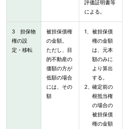
評価証明書等
による。
3 担保物
被担保債権
被担保債
権の設
の金額。
権の金額
定・移転
ただし、目
は、元本
的不動産の
額のみに
価額の方が
より算出
低額の場合
する。
には、その
確定前の
額
根抵当権
の場合の
被担保債
権の金額