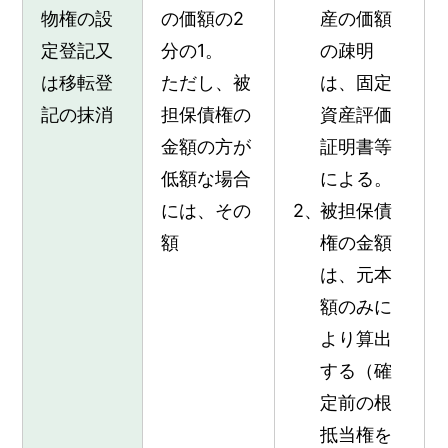
物権の設
の価額の2
産の価額
定登記又
分の1。
の疎明
は移転登
ただし、被
は、固定
記の抹消
担保債権の
資産評価
金額の方が
証明書等
低額な場合
による。
には、その
被担保債
額
権の金額
は、元本
額のみに
より算出
する（確
定前の根
抵当権を