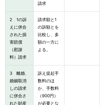
請求
2 1の訴
請求額と1
えに併合
の訴額とを
された損
比較し、多
害賠償
額の一方に
（慰謝
よる。
料）請求
3 離婚、
訴え提起手
婚姻取消
数料のほ
しの請求
か、手数料
に併合さ
（900円）
れた財産
が必要とな