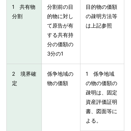
1 共有物
分割前の目
目的物の価額
分割
的物に対し
の疎明方法等
て原告が有
は上記参照
する共有持
分の価額の
3分の1
2 境界確
係争地域の
1 係争地域
定
物の価額
の物の価額の
疎明は、固定
資産評価証明
書、図面等に
よる。