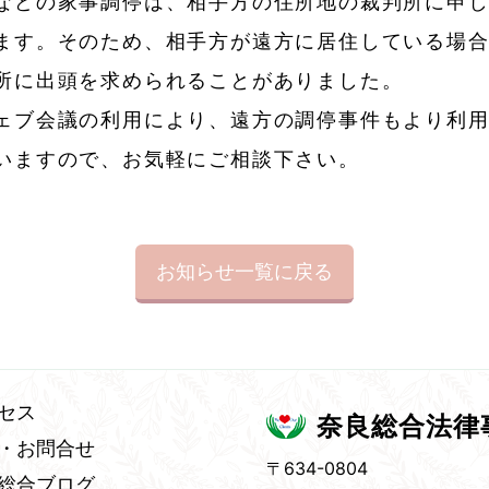
などの家事調停は、相手方の住所地の裁判所に申
ます。そのため、相手方が遠方に居住している場
所に出頭を求められることがありました。
ェブ会議の利用により、遠方の調停事件もより利
いますので、お気軽にご相談下さい。
お知らせ一覧に戻る
セス
奈良総合法律
・お問合せ
〒634-0804
総合ブログ