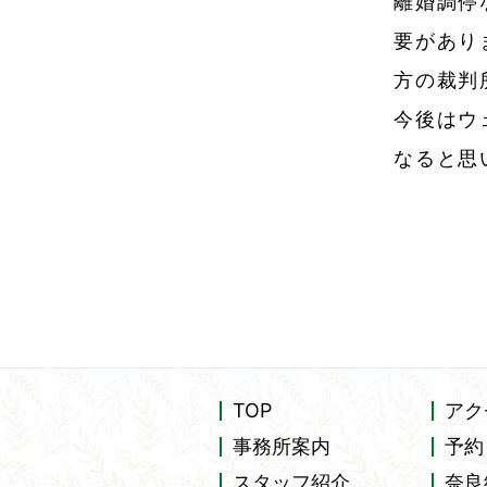
離婚調停
要があり
方の裁判
今後はウ
なると思
TOP
アク
事務所案内
予約
スタッフ紹介
奈良