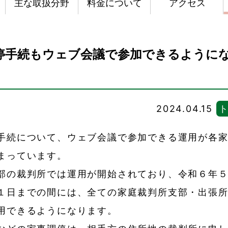
主な取扱分野
料金について
アクセス
停手続もウェブ会議で参加できるように
2024.04.15
手続について、ウェブ会議で参加できる運用が各
まっています。
部の裁判所では運用が開始されており、令和６年
１日までの間には、全ての家庭裁判所支部・出張
用できるようになります。