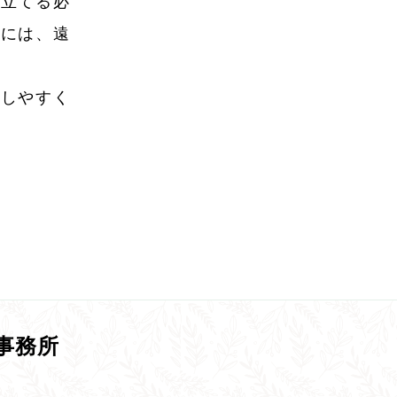
し立てる必
合には、遠
用しやすく
事務所