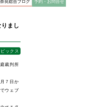
奈良総合ブログ
予約・お問合せ
なりまし
トピックス
家庭裁判所
５月７日か
所でウェブ